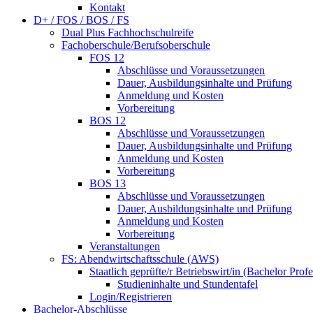
Kontakt
D+ / FOS / BOS / FS
Dual Plus Fachhochschulreife
Fachoberschule/Berufsoberschule
FOS 12
Abschlüsse und Voraussetzungen
Dauer, Ausbildungsinhalte und Prüfung
Anmeldung und Kosten
Vorbereitung
BOS 12
Abschlüsse und Voraussetzungen
Dauer, Ausbildungsinhalte und Prüfung
Anmeldung und Kosten
Vorbereitung
BOS 13
Abschlüsse und Voraussetzungen
Dauer, Ausbildungsinhalte und Prüfung
Anmeldung und Kosten
Vorbereitung
Veranstaltungen
FS: Abendwirtschaftsschule (AWS)
Staatlich geprüfte/r Betriebswirt/in (Bachelor Profe
Studieninhalte und Stundentafel
Login/Registrieren
Bachelor-Abschlüsse