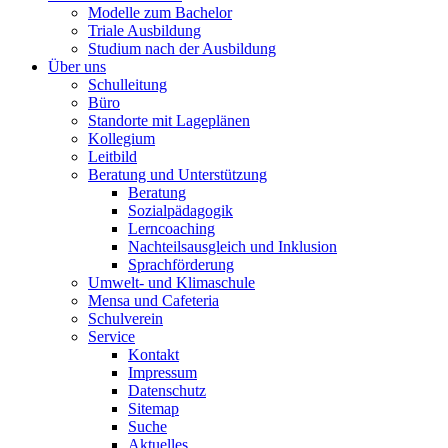
Modelle zum Bachelor
Triale Ausbildung
Studium nach der Ausbildung
Über uns
Schulleitung
Büro
Standorte mit Lageplänen
Kollegium
Leitbild
Beratung und Unterstützung
Beratung
Sozialpädagogik
Lerncoaching
Nachteilsausgleich und Inklusion
Sprachförderung
Umwelt- und Klimaschule
Mensa und Cafeteria
Schulverein
Service
Kontakt
Impressum
Datenschutz
Sitemap
Suche
Aktuelles