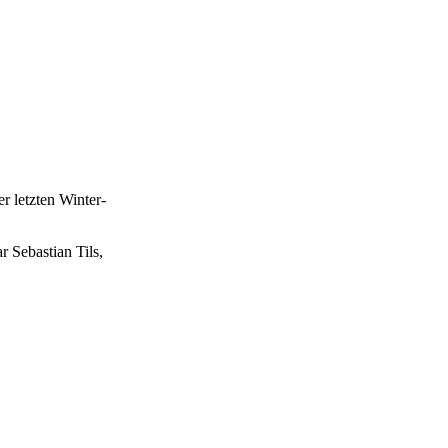
 letzten Winter-
 Sebastian Tils,