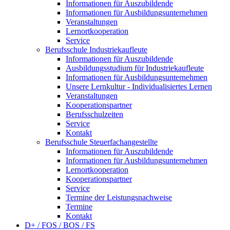
Informationen für Auszubildende
Informationen für Ausbildungsunternehmen
Veranstaltungen
Lernortkooperation
Service
Berufsschule Industriekaufleute
Informationen für Auszubildende
Ausbildungsstudium für Industriekaufleute
Informationen für Ausbildungsunternehmen
Unsere Lernkultur - Individualisiertes Lernen
Veranstaltungen
Kooperationspartner
Berufsschulzeiten
Service
Kontakt
Berufsschule Steuerfachangestellte
Informationen für Auszubildende
Informationen für Ausbildungsunternehmen
Lernortkooperation
Kooperationspartner
Service
Termine der Leistungsnachweise
Termine
Kontakt
D+ / FOS / BOS / FS