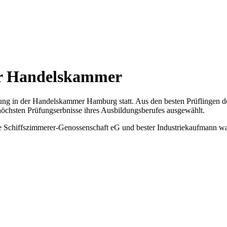
er Handelskammer
g in der Handelskammer Hamburg statt. Aus den besten Prüflingen der
chsten Prüfungserbnisse ihres Ausbildungsberufes ausgewählt.
 Schiffszimmerer-Genossenschaft eG und bester Industriekaufmann war