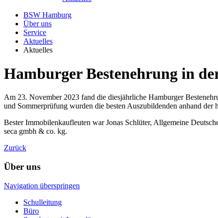
BSW Hamburg
Über uns
Service
Aktuelles
Aktuelles
Hamburger Bestenehrung in d
Am 23. November 2023 fand die diesjährliche Hamburger Bestenehrun
und Sommerprüfung wurden die besten Auszubildenden anhand der hö
Bester Immobilenkaufleuten war Jonas Schlüter, Allgemeine Deutsche
seca gmbh & co. kg.
Zurück
Über uns
Navigation überspringen
Schulleitung
Büro