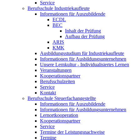
Service
Berufsschule Industriekaufleute
Informationen für Auszubildende
ECDL
BEC
Inhalt der Prüfung
Aufbau der Prüfung
ARIS
KMK
Ausbildungsstudium für Industriekaufleute
Informationen für Ausbildungsunternehmen
Unsere Lernkultur - Individualisiertes Lernen
Veranstaltungen
Kooperationspartner
Berufsschulzeiten
Service
Kontakt
Berufsschule Steuerfachangestellte
Informationen für Auszubildende
Informationen für Ausbildungsunternehmen
Lernortkooperation
Kooperationspartner
Service
Termine der Leistungsnachweise
Termine