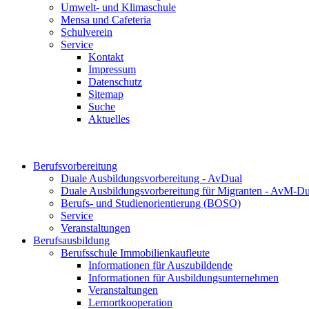
Umwelt- und Klimaschule
Mensa und Cafeteria
Schulverein
Service
Kontakt
Impressum
Datenschutz
Sitemap
Suche
Aktuelles
Berufsvorbereitung
Duale Ausbildungsvorbereitung - AvDual
Duale Ausbildungsvorbereitung für Migranten - AvM-Du
Berufs- und Studienorientierung (BOSO)
Service
Veranstaltungen
Berufsausbildung
Berufsschule Immobilienkaufleute
Informationen für Auszubildende
Informationen für Ausbildungsunternehmen
Veranstaltungen
Lernortkooperation