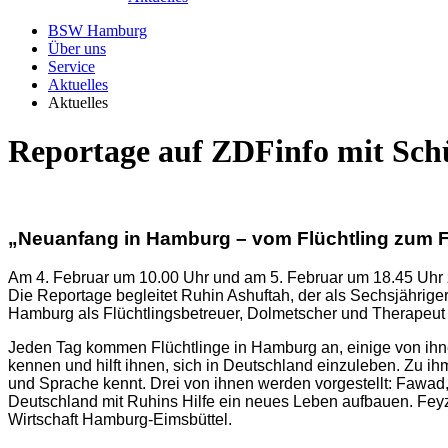
BSW Hamburg
Über uns
Service
Aktuelles
Aktuelles
Reportage auf ZDFinfo mit Sc
„Neuanfang in Hamburg – vom Flüchtling zum Fl
Am 4. Februar um 10.00 Uhr und am 5. Februar um 18.45 Uhr z
Die Reportage begleitet Ruhin Ashuftah, der als Sechsjährige
Hamburg als Flüchtlingsbetreuer, Dolmetscher und Therapeut a
Jeden Tag kommen Flüchtlinge in Hamburg an, einige von ihne
kennen und hilft ihnen, sich in Deutschland einzuleben. Zu ihm
und Sprache kennt. Drei von ihnen werden vorgestellt: Fawad,
Deutschland mit Ruhins Hilfe ein neues Leben aufbauen. Fey
Wirtschaft Hamburg-Eimsbüttel.