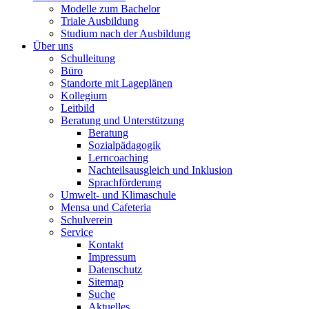
Modelle zum Bachelor
Triale Ausbildung
Studium nach der Ausbildung
Über uns
Schulleitung
Büro
Standorte mit Lageplänen
Kollegium
Leitbild
Beratung und Unterstützung
Beratung
Sozialpädagogik
Lerncoaching
Nachteilsausgleich und Inklusion
Sprachförderung
Umwelt- und Klimaschule
Mensa und Cafeteria
Schulverein
Service
Kontakt
Impressum
Datenschutz
Sitemap
Suche
Aktuelles