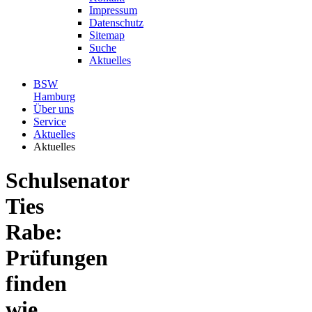
Impressum
Datenschutz
Sitemap
Suche
Aktuelles
BSW
Hamburg
Über uns
Service
Aktuelles
Aktuelles
Schulsenator
Ties
Rabe:
Prüfungen
finden
wie