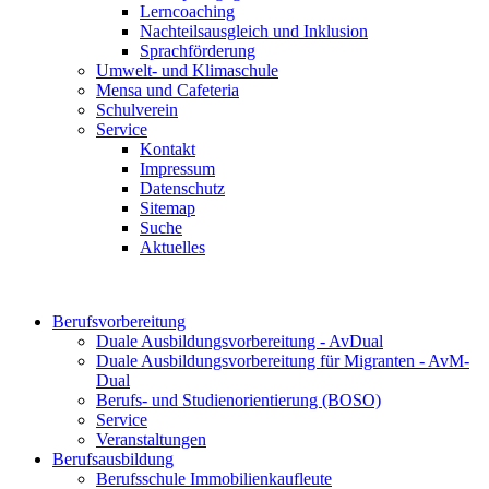
Lerncoaching
Nachteilsausgleich und Inklusion
Sprachförderung
Umwelt- und Klimaschule
Mensa und Cafeteria
Schulverein
Service
Kontakt
Impressum
Datenschutz
Sitemap
Suche
Aktuelles
Berufsvorbereitung
Duale Ausbildungsvorbereitung - AvDual
Duale Ausbildungsvorbereitung für Migranten - AvM-
Dual
Berufs- und Studienorientierung (BOSO)
Service
Veranstaltungen
Berufsausbildung
Berufsschule Immobilienkaufleute