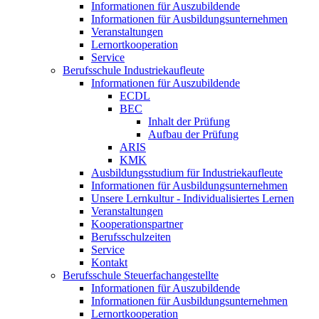
Informationen für Auszubildende
Informationen für Ausbildungsunternehmen
Veranstaltungen
Lernortkooperation
Service
Berufsschule Industriekaufleute
Informationen für Auszubildende
ECDL
BEC
Inhalt der Prüfung
Aufbau der Prüfung
ARIS
KMK
Ausbildungsstudium für Industriekaufleute
Informationen für Ausbildungsunternehmen
Unsere Lernkultur - Individualisiertes Lernen
Veranstaltungen
Kooperationspartner
Berufsschulzeiten
Service
Kontakt
Berufsschule Steuerfachangestellte
Informationen für Auszubildende
Informationen für Ausbildungsunternehmen
Lernortkooperation