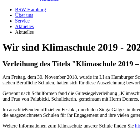
BSW Hamburg
Über uns
Service
Aktuelles
Aktuelles
Wir sind Klimaschule 2019 - 20
Verleihung des Titels "Klimaschule 2019 –
Am Freitag, dem 30. November 2018, wurde im LI an Hamburger Schu
sieben Berufliche Schulen, hatten sich für diese Auszeichnung bewor
Getrennt nach Schulformen fand die Gütesiegelverleihung „Klimaschu
und Frau von Palubicki, Schulleiterin, gemeinsam mit Herrn Domres, s
Im anschließenden offiziellen Festakt, durch den Singa Gätges in ihrer
die ausgezeichneten Schulen für ihr Engagement und ihre vielen gute
Weitere Informationen zum Klimaschutz unserer Schule finden Sie
hi