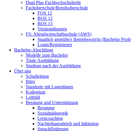
Dual Plus Fachhochschulreife
Fachoberschule/Berufsoberschule
FOS 12
BOS 12
BOS 13
Veranstaltungen
FS: Abendwirtschaftsschule (AWS)
Staatlich geprüfte/r Betriebswirt/in (Bachelor Profe
Login/Registrieren
Bachelor-Abschlüsse
Modelle zum Bachelor
Triale Ausbildung
Studium nach der Ausbildung
Über uns
Schulleitung
Büro
Standorte mit Lageplänen
Kollegium
Leitbild
Beratung und Unterstützung
Beratung
Sozialpädagogik
Lerncoaching
Nachteilsausgleich und Inklusion
Sprachförderung