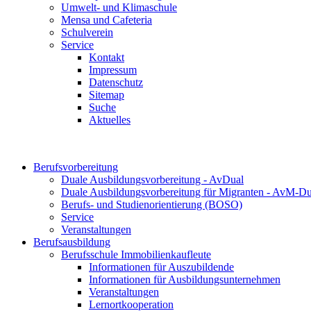
Umwelt- und Klimaschule
Mensa und Cafeteria
Schulverein
Service
Kontakt
Impressum
Datenschutz
Sitemap
Suche
Aktuelles
Berufsvorbereitung
Duale Ausbildungsvorbereitung - AvDual
Duale Ausbildungsvorbereitung für Migranten - AvM-Du
Berufs- und Studienorientierung (BOSO)
Service
Veranstaltungen
Berufsausbildung
Berufsschule Immobilienkaufleute
Informationen für Auszubildende
Informationen für Ausbildungsunternehmen
Veranstaltungen
Lernortkooperation