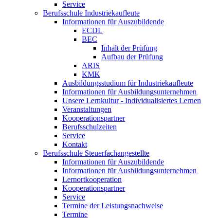
Service
Berufsschule Industriekaufleute
Informationen für Auszubildende
ECDL
BEC
Inhalt der Prüfung
Aufbau der Prüfung
ARIS
KMK
Ausbildungsstudium für Industriekaufleute
Informationen für Ausbildungsunternehmen
Unsere Lernkultur - Individualisiertes Lernen
Veranstaltungen
Kooperationspartner
Berufsschulzeiten
Service
Kontakt
Berufsschule Steuerfachangestellte
Informationen für Auszubildende
Informationen für Ausbildungsunternehmen
Lernortkooperation
Kooperationspartner
Service
Termine der Leistungsnachweise
Termine