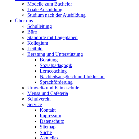
Modelle zum Bachelor
Triale Ausbildung
Studium nach der Ausbildung
Über uns
Schulleitung
Büro
Standorte mit Lageplänen
Kollegium
Leitbild
Beratung und Unterstützung
Beratung
Sozialpädagogik
Lerncoaching
Nachteilsausgleich und Inklusion
Sprachförderung
Umwelt- und Klimaschule
Mensa und Cafeteria
Schulverein
Service
Kontakt
Impressum
Datenschutz
Sitemap
Suche
Aktuelles