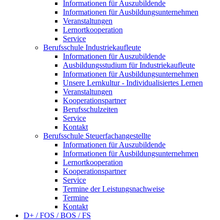
Informationen für Auszubildende
Informationen für Ausbildungsunternehmen
Veranstaltungen
Lernortkooperation
Service
Berufsschule Industriekaufleute
Informationen für Auszubildende
Ausbildungsstudium für Industriekaufleute
Informationen für Ausbildungsunternehmen
Unsere Lernkultur - Individualisiertes Lernen
Veranstaltungen
Kooperationspartner
Berufsschulzeiten
Service
Kontakt
Berufsschule Steuerfachangestellte
Informationen für Auszubildende
Informationen für Ausbildungsunternehmen
Lernortkooperation
Kooperationspartner
Service
Termine der Leistungsnachweise
Termine
Kontakt
D+ / FOS / BOS / FS