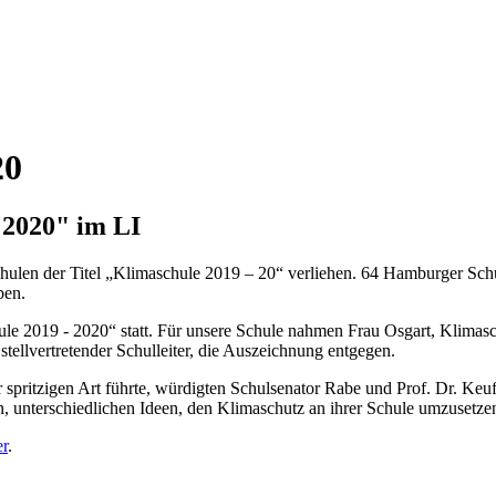
20
 2020" im LI
len der Titel „Klimaschule 2019 – 20“ verliehen. 64 Hamburger Schu
ben.
le 2019 - 2020“ statt. Für unsere Schule nahmen Frau Osgart, Klimasc
tellvertretender Schulleiter, die Auszeichnung entgegen.
 spritzigen Art führte, würdigten Schulsenator Rabe und Prof. Dr. Keuff
n, unterschiedlichen Ideen, den Klimaschutz an ihrer Schule umzusetze
er
.