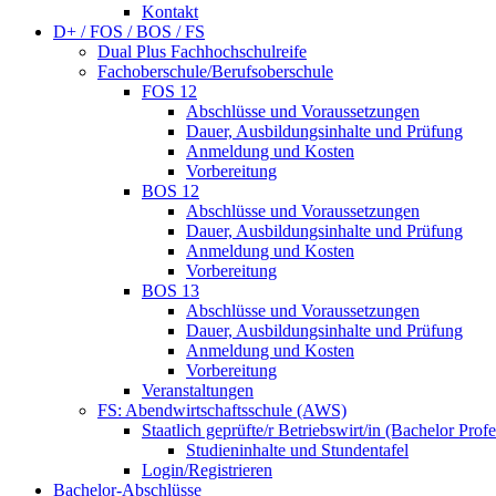
Kontakt
D+ / FOS / BOS / FS
Dual Plus Fachhochschulreife
Fachoberschule/Berufsoberschule
FOS 12
Abschlüsse und Voraussetzungen
Dauer, Ausbildungsinhalte und Prüfung
Anmeldung und Kosten
Vorbereitung
BOS 12
Abschlüsse und Voraussetzungen
Dauer, Ausbildungsinhalte und Prüfung
Anmeldung und Kosten
Vorbereitung
BOS 13
Abschlüsse und Voraussetzungen
Dauer, Ausbildungsinhalte und Prüfung
Anmeldung und Kosten
Vorbereitung
Veranstaltungen
FS: Abendwirtschaftsschule (AWS)
Staatlich geprüfte/r Betriebswirt/in (Bachelor Profe
Studieninhalte und Stundentafel
Login/Registrieren
Bachelor-Abschlüsse