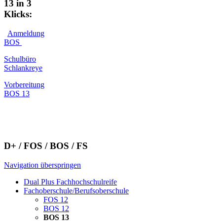
13 in 3
Klicks:
Anmeldung
BOS
Schulbüro
Schlankreye
Vorbereitung
BOS 13
D+ / FOS / BOS / FS
Navigation überspringen
Dual Plus Fachhochschulreife
Fachoberschule/Berufsoberschule
FOS 12
BOS 12
BOS 13