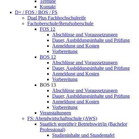
Termine
Kontakt
D+ / FOS / BOS / FS
Dual Plus Fachhochschulreife
Fachoberschule/Berufsoberschule
FOS 12
Abschlüsse und Voraussetzungen
Dauer, Ausbildungsinhalte und Prüfung
Anmeldung und Kosten
Vorbereitung
BOS 12
Abschlüsse und Voraussetzungen
Dauer, Ausbildungsinhalte und Prüfung
Anmeldung und Kosten
Vorbereitung
BOS 13
Abschlüsse und Voraussetzungen
Dauer, Ausbildungsinhalte und Prüfung
Anmeldung und Kosten
Vorbereitung
Veranstaltungen
FS: Abendwirtschaftsschule (AWS)
Staatlich geprüfte/r Betriebswirt/in (Bachelor
Professional)
Studieninhalte und Stundentafel