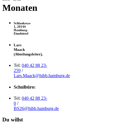
Monaten
Schlankreye
1, 20144
Hamburg-
Eimsbüttel
Lars
Maack
(Abteilungsleiter),
Tel:
040 42 88 23-
259
/
Lars.Maack@hibb.hamburg.de
Schulbüro:
Tel:
040 42 88 23-
0
/
BS26@hibb.hamburg.de
Du willst