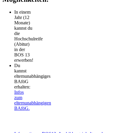
In einem
Jahr (12
Monate)
kannst du
die
Hochschulreife
(Abitur)
in der
BOS 13
erwerben!
Du
kannst
elternunabhängiges
BAföG
erhalten:
Infos
zum
elternunabhängigen
BAföG.