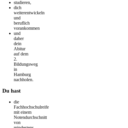
studieren,
dich
weiterentwickeln
und
beruflich
vorankommen
und
daher
dein
Abitur
auf dem
2.
Bildungsweg
in
Hamburg
nachholen.
Du hast
die
Fachhochschulreife
mit einem
Notendurchschnitt
von
mindestens