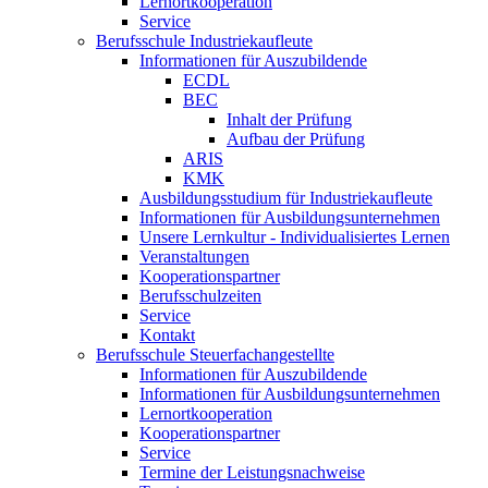
Lernortkooperation
Service
Berufsschule Industriekaufleute
Informationen für Auszubildende
ECDL
BEC
Inhalt der Prüfung
Aufbau der Prüfung
ARIS
KMK
Ausbildungsstudium für Industriekaufleute
Informationen für Ausbildungsunternehmen
Unsere Lernkultur - Individualisiertes Lernen
Veranstaltungen
Kooperationspartner
Berufsschulzeiten
Service
Kontakt
Berufsschule Steuerfachangestellte
Informationen für Auszubildende
Informationen für Ausbildungsunternehmen
Lernortkooperation
Kooperationspartner
Service
Termine der Leistungsnachweise