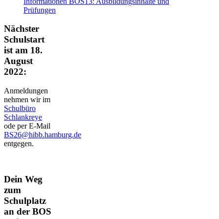
Informationen BOS13: Ausbildungsinhalte und
Prüfungen
Nächster
Schulstart
ist am 18.
August
2022:
Anmeldungen
nehmen wir im
Schulbüro
Schlankreye
ode per E-Mail
BS26@hibb.hamburg.de
entgegen.
Dein Weg
zum
Schulplatz
an der BOS