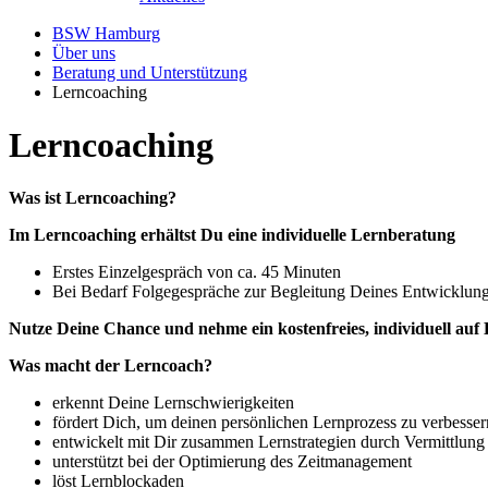
BSW Hamburg
Über uns
Beratung und Unterstützung
Lerncoaching
Lerncoaching
Was ist Lerncoaching?
Im Lerncoaching erhältst Du eine individuelle Lernberatung
Erstes Einzelgespräch von ca. 45 Minuten
Bei Bedarf Folgegespräche zur Begleitung Deines Entwicklun
Nutze Deine Chance und nehme ein kostenfreies, individuell au
Was macht der Lerncoach?
erkennt Deine Lernschwierigkeiten
fördert Dich, um deinen persönlichen Lernprozess zu verbesser
entwickelt mit Dir zusammen Lernstrategien durch Vermittlung
unterstützt bei der Optimierung des Zeitmanagement
löst Lernblockaden