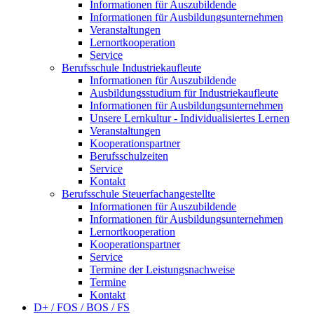
Informationen für Auszubildende
Informationen für Ausbildungsunternehmen
Veranstaltungen
Lernortkooperation
Service
Berufsschule Industriekaufleute
Informationen für Auszubildende
Ausbildungsstudium für Industriekaufleute
Informationen für Ausbildungsunternehmen
Unsere Lernkultur - Individualisiertes Lernen
Veranstaltungen
Kooperationspartner
Berufsschulzeiten
Service
Kontakt
Berufsschule Steuerfachangestellte
Informationen für Auszubildende
Informationen für Ausbildungsunternehmen
Lernortkooperation
Kooperationspartner
Service
Termine der Leistungsnachweise
Termine
Kontakt
D+ / FOS / BOS / FS