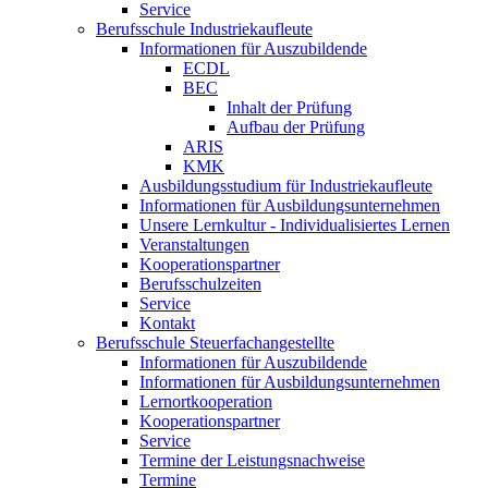
Service
Berufsschule Industriekaufleute
Informationen für Auszubildende
ECDL
BEC
Inhalt der Prüfung
Aufbau der Prüfung
ARIS
KMK
Ausbildungsstudium für Industriekaufleute
Informationen für Ausbildungsunternehmen
Unsere Lernkultur - Individualisiertes Lernen
Veranstaltungen
Kooperationspartner
Berufsschulzeiten
Service
Kontakt
Berufsschule Steuerfachangestellte
Informationen für Auszubildende
Informationen für Ausbildungsunternehmen
Lernortkooperation
Kooperationspartner
Service
Termine der Leistungsnachweise
Termine