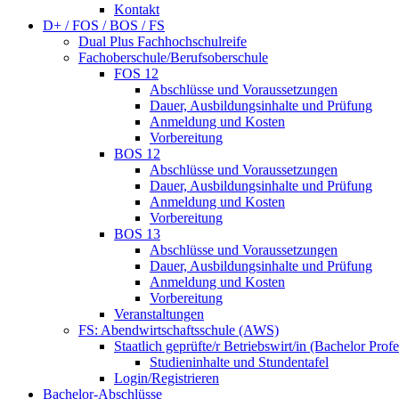
Kontakt
D+ / FOS / BOS / FS
Dual Plus Fachhochschulreife
Fachoberschule/Berufsoberschule
FOS 12
Abschlüsse und Voraussetzungen
Dauer, Ausbildungsinhalte und Prüfung
Anmeldung und Kosten
Vorbereitung
BOS 12
Abschlüsse und Voraussetzungen
Dauer, Ausbildungsinhalte und Prüfung
Anmeldung und Kosten
Vorbereitung
BOS 13
Abschlüsse und Voraussetzungen
Dauer, Ausbildungsinhalte und Prüfung
Anmeldung und Kosten
Vorbereitung
Veranstaltungen
FS: Abendwirtschaftsschule (AWS)
Staatlich geprüfte/r Betriebswirt/in (Bachelor Profe
Studieninhalte und Stundentafel
Login/Registrieren
Bachelor-Abschlüsse