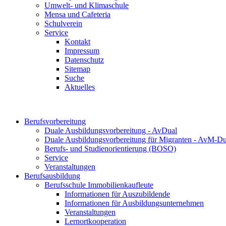
Umwelt- und Klimaschule
Mensa und Cafeteria
Schulverein
Service
Kontakt
Impressum
Datenschutz
Sitemap
Suche
Aktuelles
Berufsvorbereitung
Duale Ausbildungsvorbereitung - AvDual
Duale Ausbildungsvorbereitung für Migranten - AvM-Du
Berufs- und Studienorientierung (BOSO)
Service
Veranstaltungen
Berufsausbildung
Berufsschule Immobilienkaufleute
Informationen für Auszubildende
Informationen für Ausbildungsunternehmen
Veranstaltungen
Lernortkooperation