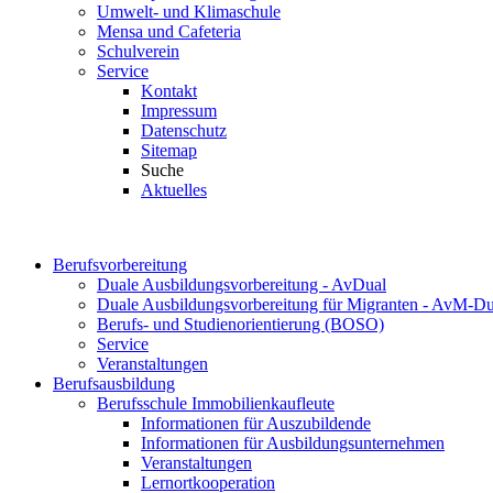
Umwelt- und Klimaschule
Mensa und Cafeteria
Schulverein
Service
Kontakt
Impressum
Datenschutz
Sitemap
Suche
Aktuelles
Berufsvorbereitung
Duale Ausbildungsvorbereitung - AvDual
Duale Ausbildungsvorbereitung für Migranten - AvM-Du
Berufs- und Studienorientierung (BOSO)
Service
Veranstaltungen
Berufsausbildung
Berufsschule Immobilienkaufleute
Informationen für Auszubildende
Informationen für Ausbildungsunternehmen
Veranstaltungen
Lernortkooperation