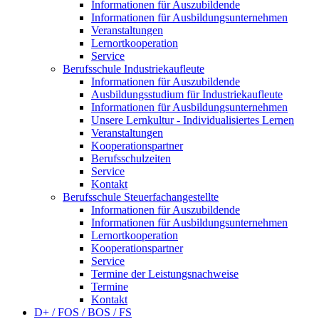
Informationen für Auszubildende
Informationen für Ausbildungsunternehmen
Veranstaltungen
Lernortkooperation
Service
Berufsschule Industriekaufleute
Informationen für Auszubildende
Ausbildungsstudium für Industriekaufleute
Informationen für Ausbildungsunternehmen
Unsere Lernkultur - Individualisiertes Lernen
Veranstaltungen
Kooperationspartner
Berufsschulzeiten
Service
Kontakt
Berufsschule Steuerfachangestellte
Informationen für Auszubildende
Informationen für Ausbildungsunternehmen
Lernortkooperation
Kooperationspartner
Service
Termine der Leistungsnachweise
Termine
Kontakt
D+ / FOS / BOS / FS