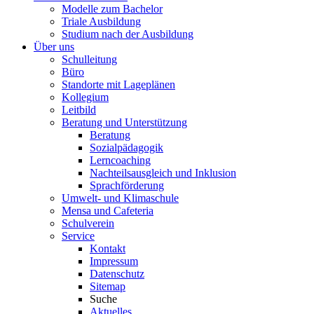
Modelle zum Bachelor
Triale Ausbildung
Studium nach der Ausbildung
Über uns
Schulleitung
Büro
Standorte mit Lageplänen
Kollegium
Leitbild
Beratung und Unterstützung
Beratung
Sozialpädagogik
Lerncoaching
Nachteilsausgleich und Inklusion
Sprachförderung
Umwelt- und Klimaschule
Mensa und Cafeteria
Schulverein
Service
Kontakt
Impressum
Datenschutz
Sitemap
Suche
Aktuelles