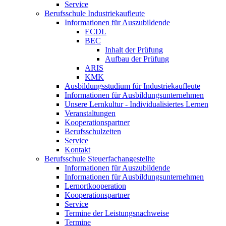
Service
Berufsschule Industriekaufleute
Informationen für Auszubildende
ECDL
BEC
Inhalt der Prüfung
Aufbau der Prüfung
ARIS
KMK
Ausbildungsstudium für Industriekaufleute
Informationen für Ausbildungsunternehmen
Unsere Lernkultur - Individualisiertes Lernen
Veranstaltungen
Kooperationspartner
Berufsschulzeiten
Service
Kontakt
Berufsschule Steuerfachangestellte
Informationen für Auszubildende
Informationen für Ausbildungsunternehmen
Lernortkooperation
Kooperationspartner
Service
Termine der Leistungsnachweise
Termine