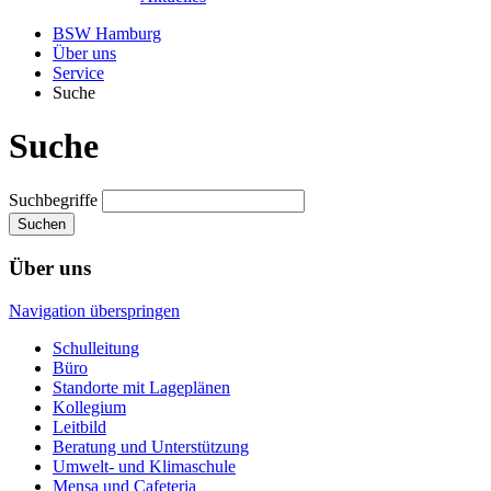
BSW Hamburg
Über uns
Service
Suche
Suche
Suchbegriffe
Suchen
Über uns
Navigation überspringen
Schulleitung
Büro
Standorte mit Lageplänen
Kollegium
Leitbild
Beratung und Unterstützung
Umwelt- und Klimaschule
Mensa und Cafeteria