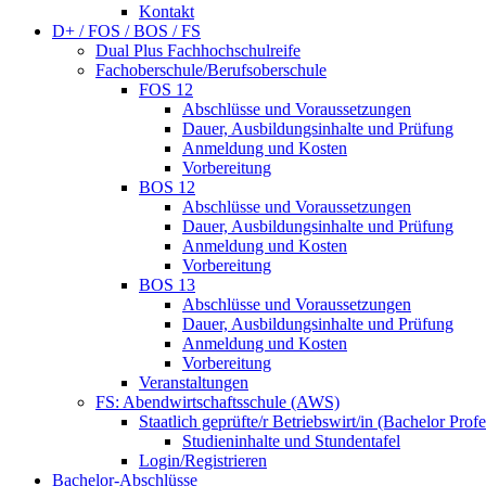
Kontakt
D+ / FOS / BOS / FS
Dual Plus Fachhochschulreife
Fachoberschule/Berufsoberschule
FOS 12
Abschlüsse und Voraussetzungen
Dauer, Ausbildungsinhalte und Prüfung
Anmeldung und Kosten
Vorbereitung
BOS 12
Abschlüsse und Voraussetzungen
Dauer, Ausbildungsinhalte und Prüfung
Anmeldung und Kosten
Vorbereitung
BOS 13
Abschlüsse und Voraussetzungen
Dauer, Ausbildungsinhalte und Prüfung
Anmeldung und Kosten
Vorbereitung
Veranstaltungen
FS: Abendwirtschaftsschule (AWS)
Staatlich geprüfte/r Betriebswirt/in (Bachelor Profe
Studieninhalte und Stundentafel
Login/Registrieren
Bachelor-Abschlüsse