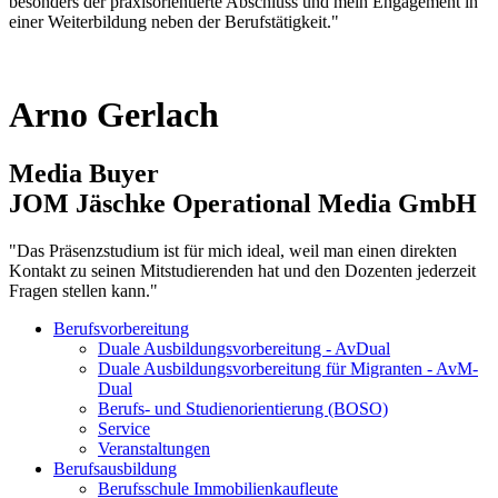
besonders der praxisorientierte Abschluss und mein Engagement in
einer Weiterbildung neben der Berufstätigkeit."
Arno Gerlach
Media Buyer
JOM Jäschke Operational Media GmbH
"Das Präsenzstudium ist für mich ideal, weil man einen direkten
Kontakt zu seinen Mitstudierenden hat und den Dozenten jederzeit
Fragen stellen kann."
Berufsvorbereitung
Duale Ausbildungsvorbereitung - AvDual
Duale Ausbildungsvorbereitung für Migranten - AvM-
Dual
Berufs- und Studienorientierung (BOSO)
Service
Veranstaltungen
Berufsausbildung
Berufsschule Immobilienkaufleute