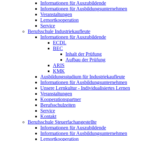
Informationen für Auszubildende
Informationen für Ausbildungsunternehmen
Veranstaltungen
Lernortkooperation
Service
Berufsschule Industriekaufleute
Informationen für Auszubildende
ECDL
BEC
Inhalt der Prüfung
Aufbau der Prüfung
ARIS
KMK
Ausbildungsstudium für Industriekaufleute
Informationen für Ausbildungsunternehmen
Unsere Lernkultur - Individualisiertes Lernen
Veranstaltungen
Kooperationspartner
Berufsschulzeiten
Service
Kontakt
Berufsschule Steuerfachangestellte
Informationen für Auszubildende
Informationen für Ausbildungsunternehmen
Lernortkooperation